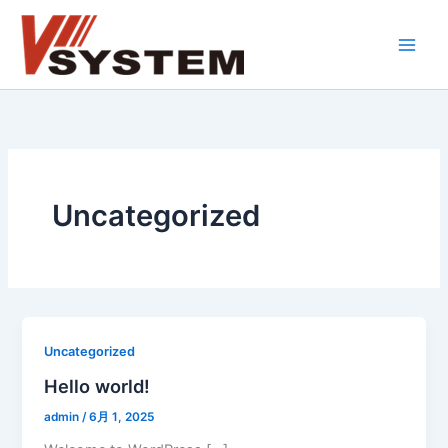
内
Main
容
Men
を
ス
キ
ッ
プ
Uncategorized
Uncategorized
Hello world!
admin
/
6月 1, 2025